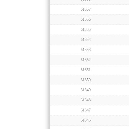
61357
61356
61355
61354
61353
61352
61351
61350
61349
61348
61347
61346