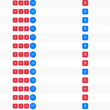
14
大
8
4
2
10
大
6
3
1
11
大
3
7
1
11
大
7
3
1
17
小
5
3
9
11
大
3
1
7
17
大
6
7
4
20
大
4
9
7
18
小
9
2
7
10
小
4
6
0
12
小
2
5
5
07
小
0
5
2
07
大
2
5
0