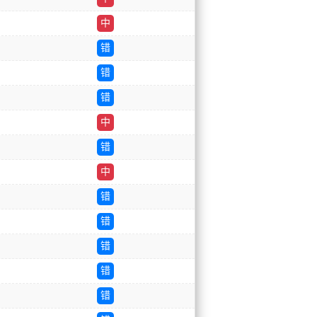
中
错
错
错
中
错
中
错
错
错
错
错