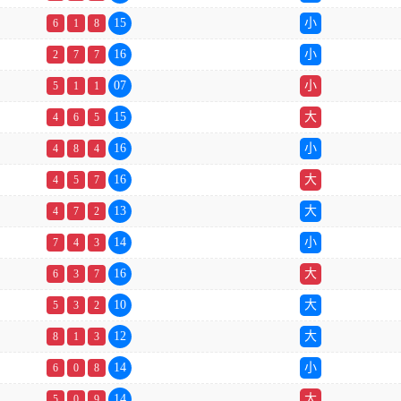
15
小
6
1
8
16
小
2
7
7
07
小
5
1
1
15
大
4
6
5
16
小
4
8
4
16
大
4
5
7
13
大
4
7
2
14
小
7
4
3
16
大
6
3
7
10
大
5
3
2
12
大
8
1
3
14
小
6
0
8
14
大
5
0
9