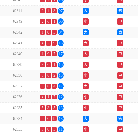
62345
5
7
1
13
小
中
62344
0
4
3
07
大
错
62343
2
6
1
09
小
中
62342
1
0
3
04
大
错
62341
4
2
9
15
大
中
62340
1
9
7
17
大
中
62339
8
6
1
15
大
中
62338
3
8
2
13
小
中
62337
5
8
4
17
大
中
62336
4
1
7
12
小
中
62335
5
3
5
13
小
中
62334
4
0
9
13
大
错
62333
8
0
3
11
小
中