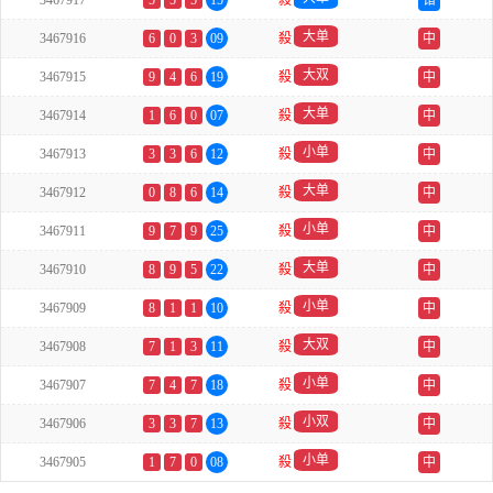
3467917
5
5
5
15
殺
错
大单
3467916
6
0
3
09
殺
中
大双
3467915
9
4
6
19
殺
中
大单
3467914
1
6
0
07
殺
中
小单
3467913
3
3
6
12
殺
中
大单
3467912
0
8
6
14
殺
中
小单
3467911
9
7
9
25
殺
中
大单
3467910
8
9
5
22
殺
中
小单
3467909
8
1
1
10
殺
中
大双
3467908
7
1
3
11
殺
中
小单
3467907
7
4
7
18
殺
中
小双
3467906
3
3
7
13
殺
中
小单
3467905
1
7
0
08
殺
中