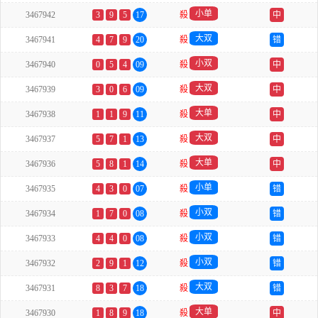
小单
3467942
3
9
5
17
殺
中
大双
3467941
4
7
9
20
殺
错
小双
3467940
0
5
4
09
殺
中
大双
3467939
3
0
6
09
殺
中
大单
3467938
1
1
9
11
殺
中
大双
3467937
5
7
1
13
殺
中
大单
3467936
5
8
1
14
殺
中
小单
3467935
4
3
0
07
殺
错
小双
3467934
1
7
0
08
殺
错
小双
3467933
4
4
0
08
殺
错
小双
3467932
2
9
1
12
殺
错
大双
3467931
8
3
7
18
殺
错
大单
3467930
1
8
9
18
殺
中