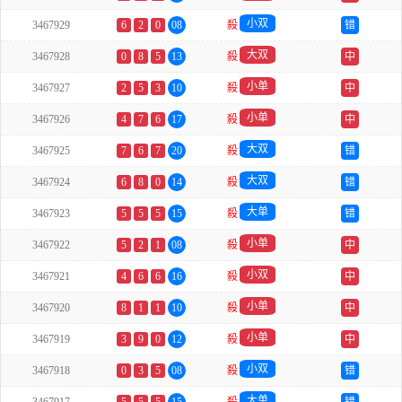
小双
3467929
6
2
0
08
殺
错
大双
3467928
0
8
5
13
殺
中
小单
3467927
2
5
3
10
殺
中
小单
3467926
4
7
6
17
殺
中
大双
3467925
7
6
7
20
殺
错
大双
3467924
6
8
0
14
殺
错
大单
3467923
5
5
5
15
殺
错
小单
3467922
5
2
1
08
殺
中
小双
3467921
4
6
6
16
殺
中
小单
3467920
8
1
1
10
殺
中
小单
3467919
3
9
0
12
殺
中
小双
3467918
0
3
5
08
殺
错
大单