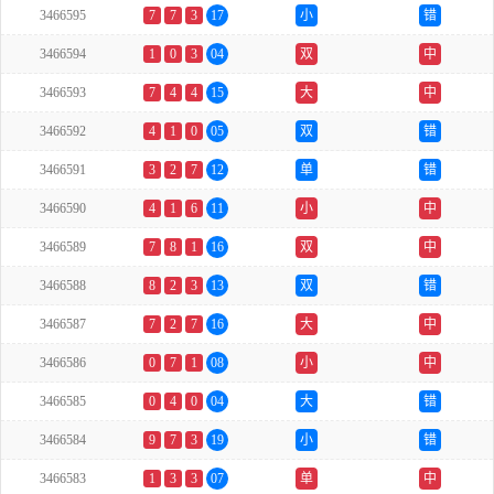
3466595
7
7
3
17
小
错
3466594
1
0
3
04
双
中
3466593
7
4
4
15
大
中
3466592
4
1
0
05
双
错
3466591
3
2
7
12
单
错
3466590
4
1
6
11
小
中
3466589
7
8
1
16
双
中
3466588
8
2
3
13
双
错
3466587
7
2
7
16
大
中
3466586
0
7
1
08
小
中
3466585
0
4
0
04
大
错
3466584
9
7
3
19
小
错
3466583
1
3
3
07
单
中