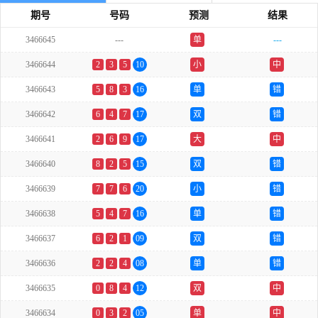
期号
号码
预测
结果
3466645
---
单
---
3466644
2
3
5
10
小
中
3466643
5
8
3
16
单
错
3466642
6
4
7
17
双
错
3466641
2
6
9
17
大
中
3466640
8
2
5
15
双
错
3466639
7
7
6
20
小
错
3466638
5
4
7
16
单
错
3466637
6
2
1
09
双
错
3466636
2
2
4
08
单
错
3466635
0
8
4
12
双
中
3466634
0
3
2
05
单
中