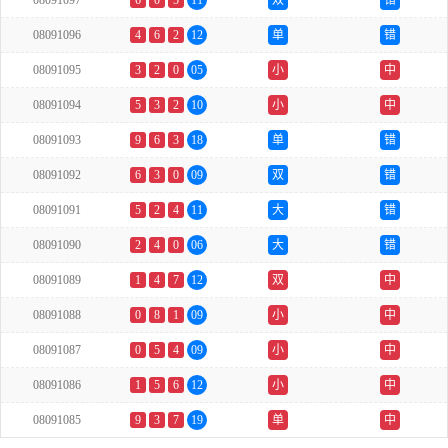
08091097
6
0
5
11
双
错
08091096
4
6
2
12
单
错
08091095
3
2
0
05
小
中
08091094
5
3
2
10
小
中
08091093
9
6
3
18
单
错
08091092
6
3
0
09
双
错
08091091
5
2
4
11
大
错
08091090
2
4
0
06
大
错
08091089
1
4
7
12
双
中
08091088
0
8
1
09
小
中
08091087
0
5
4
09
小
中
08091086
1
5
6
12
小
中
08091085
9
3
7
19
单
中