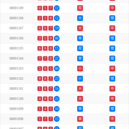
08091109
0
5
7
12
双
中
08091108
2
2
8
12
大
错
08091107
6
6
7
19
大
中
08091106
3
5
0
08
单
错
08091105
6
9
0
15
双
错
08091104
7
7
8
22
单
错
08091103
5
0
1
06
小
中
08091102
8
8
7
23
小
错
08091101
1
8
7
16
大
中
08091100
4
9
9
22
大
中
08091099
1
4
5
10
单
错
08091098
1
7
7
15
单
中