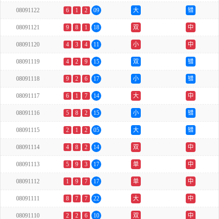
08091122
6
1
2
09
大
错
08091121
9
8
1
18
双
中
08091120
4
3
4
11
小
中
08091119
4
2
9
15
双
错
08091118
9
2
6
17
小
错
08091117
6
1
7
14
大
中
08091116
5
8
2
15
小
错
08091115
2
1
2
05
大
错
08091114
4
8
2
14
双
中
08091113
5
9
3
17
单
中
08091112
1
9
7
17
单
中
08091111
8
7
7
22
大
中
08091110
2
2
6
10
双
中