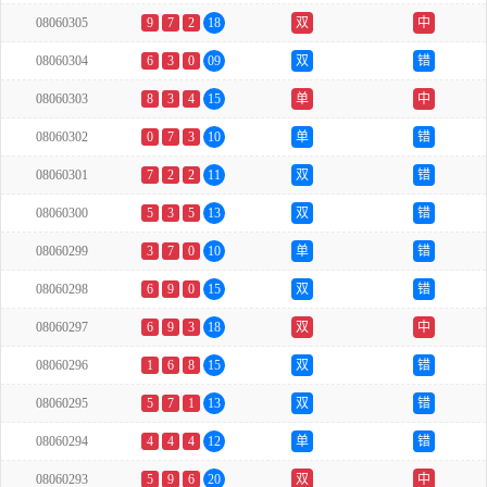
08060305
9
7
2
18
双
中
08060304
6
3
0
09
双
错
08060303
8
3
4
15
单
中
08060302
0
7
3
10
单
错
08060301
7
2
2
11
双
错
08060300
5
3
5
13
双
错
08060299
3
7
0
10
单
错
08060298
6
9
0
15
双
错
08060297
6
9
3
18
双
中
08060296
1
6
8
15
双
错
08060295
5
7
1
13
双
错
08060294
4
4
4
12
单
错
08060293
5
9
6
20
双
中