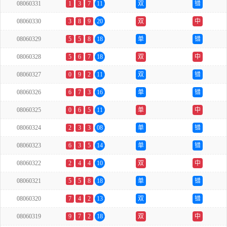
08060331
1
3
7
11
双
错
08060330
3
8
9
20
双
中
08060329
5
5
8
18
单
错
08060328
5
6
7
18
双
中
08060327
0
9
2
11
双
错
08060326
6
7
3
16
单
错
08060325
0
6
5
11
单
中
08060324
2
3
3
08
单
错
08060323
6
3
5
14
单
错
08060322
2
4
4
10
双
中
08060321
5
5
8
18
单
错
08060320
7
4
2
13
双
错
08060319
9
7
2
18
双
中