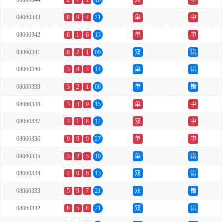
08060344
2
7
1
10
双
中
08060343
8
9
4
21
单
中
08060342
6
1
6
13
单
中
08060341
6
2
1
09
双
错
08060340
3
8
3
14
单
错
08060339
3
2
1
06
单
错
08060338
3
3
9
15
单
中
08060337
3
1
8
12
双
中
08060336
9
9
9
27
单
中
08060335
3
2
5
10
单
错
08060334
7
0
6
13
双
错
08060333
5
9
7
21
双
错
08060332
8
5
8
21
双
错