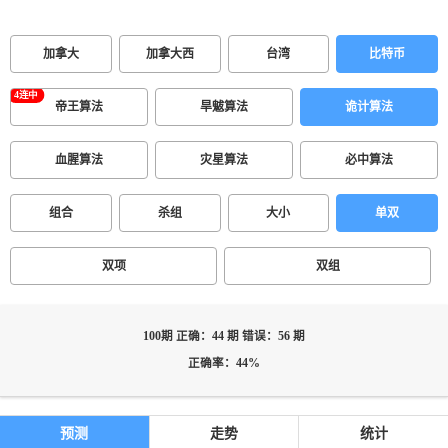
加拿大
加拿大西
台湾
比特币
帝王算法
旱魃算法
诡计算法
血腥算法
灾星算法
必中算法
组合
杀组
大小
单双
双项
双组
100期 正确：44 期 错误：56 期
正确率：44%
预测
走势
统计