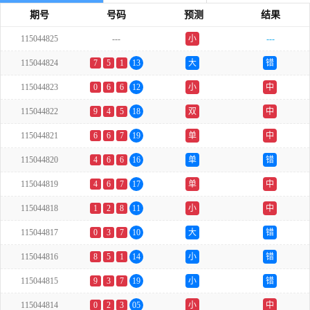
期号
号码
预测
结果
115044825
---
小
---
115044824
7
5
1
13
大
错
115044823
0
6
6
12
小
中
115044822
9
4
5
18
双
中
115044821
6
6
7
19
单
中
115044820
4
6
6
16
单
错
115044819
4
6
7
17
单
中
115044818
1
2
8
11
小
中
115044817
0
3
7
10
大
错
115044816
8
5
1
14
小
错
115044815
9
3
7
19
小
错
115044814
0
2
3
05
小
中