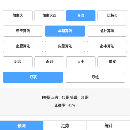
加拿大
加拿大西
台湾
比特币
帝王算法
旱魃算法
诡计算法
血腥算法
灾星算法
必中算法
组合
杀组
大小
单双
双项
双组
100期 正确：41 期 错误：59 期
正确率：41%
预测
走势
统计