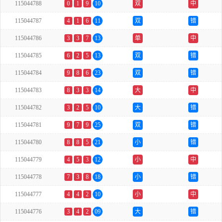
115044788
0
1
9
10
双
中
115044787
4
1
6
11
双
错
115044786
3
3
7
13
单
中
115044785
6
2
5
13
双
错
115044784
9
8
6
23
双
错
115044783
8
3
3
14
大
中
115044782
3
2
5
10
大
错
115044781
9
7
9
25
双
错
115044780
8
8
5
21
小
错
115044779
4
5
3
12
小
中
115044778
7
3
8
18
小
错
115044777
4
4
2
10
小
中
115044776
3
4
2
09
大
错