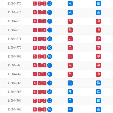
115044775
1
9
9
19
双
错
115044774
0
5
8
13
双
错
115044773
8
8
9
25
单
中
115044772
1
8
4
13
单
中
115044771
8
9
5
22
大
中
115044770
6
3
0
09
单
中
115044769
5
2
2
09
小
中
115044768
6
5
4
15
单
中
115044767
2
1
0
03
单
中
115044766
8
2
6
16
小
错
115044765
8
9
8
25
双
错
115044764
7
3
0
10
单
错
115044763
0
0
2
02
单
错