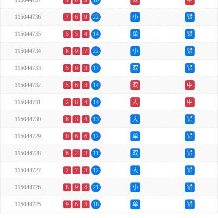
115044737
1
0
9
10
双
中
115044736
7
6
9
22
小
错
115044735
5
5
4
14
单
错
115044734
6
9
7
22
小
错
115044733
5
9
3
17
双
错
115044732
5
6
3
14
双
中
115044731
2
8
4
14
大
中
115044730
6
3
4
13
大
错
115044729
0
6
6
12
单
错
115044728
6
2
3
11
双
错
115044727
2
7
3
12
大
错
115044726
8
9
4
21
小
错
115044725
9
6
3
18
单
错