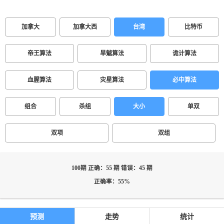
加拿大
加拿大西
台湾
比特币
帝王算法
旱魃算法
诡计算法
血腥算法
灾星算法
必中算法
组合
杀组
大小
单双
双项
双组
100期 正确：55 期 错误：45 期
正确率：55%
预测
走势
统计