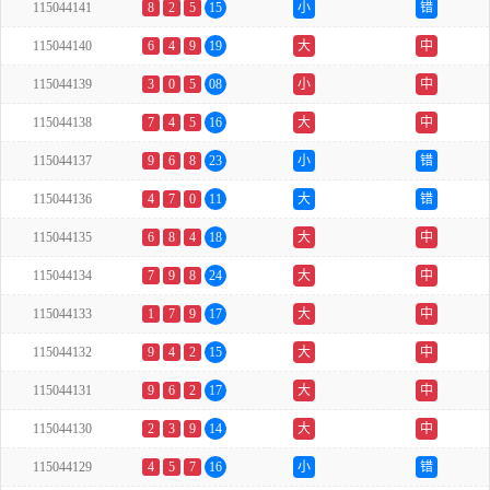
115044141
8
2
5
15
小
错
115044140
6
4
9
19
大
中
115044139
3
0
5
08
小
中
115044138
7
4
5
16
大
中
115044137
9
6
8
23
小
错
115044136
4
7
0
11
大
错
115044135
6
8
4
18
大
中
115044134
7
9
8
24
大
中
115044133
1
7
9
17
大
中
115044132
9
4
2
15
大
中
115044131
9
6
2
17
大
中
115044130
2
3
9
14
大
中
115044129
4
5
7
16
小
错