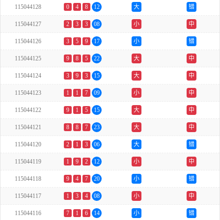
115044128
0
4
8
12
大
错
115044127
2
3
3
08
小
中
115044126
3
5
9
17
小
错
115044125
9
8
5
22
大
中
115044124
3
9
3
15
大
中
115044123
1
1
7
09
小
中
115044122
9
1
5
15
大
中
115044121
8
8
7
23
大
中
115044120
2
1
3
06
大
错
115044119
1
9
2
12
小
中
115044118
9
4
7
20
小
错
115044117
1
3
4
08
小
中
115044116
7
1
6
14
小
错