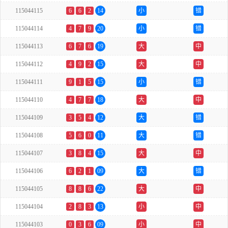
115044115
6
6
2
14
小
错
115044114
4
7
9
20
小
错
115044113
6
7
6
19
大
中
115044112
4
9
2
15
大
中
115044111
9
1
5
15
小
错
115044110
4
7
7
18
大
中
115044109
3
5
4
12
大
错
115044108
5
6
0
11
大
错
115044107
3
8
4
15
大
中
115044106
6
2
1
09
大
错
115044105
8
8
6
22
大
中
115044104
2
8
3
13
小
中
115044103
0
3
6
09
小
中