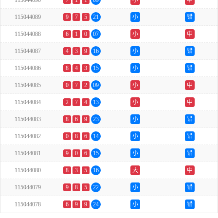
115044090
7
1
1
09
小
中
115044089
9
7
5
21
小
错
115044088
6
1
0
07
小
中
115044087
4
3
9
16
小
错
115044086
8
4
3
15
小
错
115044085
0
7
2
09
小
中
115044084
2
7
4
13
小
中
115044083
8
6
9
23
小
错
115044082
0
8
6
14
小
错
115044081
9
0
6
15
小
错
115044080
8
3
5
16
大
中
115044079
9
8
5
22
小
错
115044078
6
9
9
24
小
错