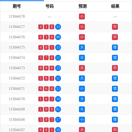
期号
号码
预测
结果
115044178
---
小
---
单
115044177
4
1
8
13
小
中
115044176
6
3
0
09
小
中
115044175
4
8
1
13
大
错
115044174
5
7
0
12
大
错
115044173
8
9
6
23
大
中
115044172
2
6
3
11
大
错
115044171
9
6
8
23
小
错
115044170
1
6
3
10
大
错
115044169
1
0
0
01
大
错
115044168
5
9
3
17
小
错
115044167
9
8
1
18
大
中