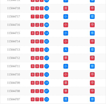
115044719
6
4
9
19
小
错
115044718
0
3
7
10
双
中
115044717
7
7
9
23
小
错
115044716
5
2
2
09
小
中
115044715
8
4
2
14
小
错
115044714
0
0
2
02
小
中
115044713
8
1
4
13
大
错
115044712
4
9
4
17
单
中
115044711
9
6
2
17
小
错
115044710
6
3
2
11
小
中
115044709
6
8
5
19
单
中
115044708
2
1
4
07
单
中
115044707
6
7
2
15
双
错