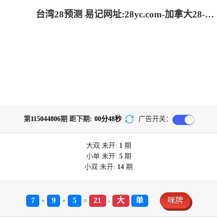
台湾28预测 易记网址:28yc.com-加拿大28-pc加拿大|28预测开奖|pc28加拿大官网在线预测_极致火热优质的免费预测
第
115044806
期 距下期:
00
分
48
秒
广告开关：
大双
未开:
1
期
小单
未开:
5
期
小双
未开:
14
期
7
9
5
21
大
单
咪牌
+
+
=
-