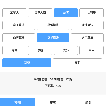
加拿大
加拿大西
台湾
比特币
帝王算法
旱魃算法
诡计算法
血腥算法
灾星算法
必中算法
组合
杀组
大小
单双
双项
双组
100期 正确：53 期 错误：47 期
正确率：53%
预测
走势
统计