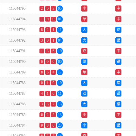
115044795
2
0
3
05
小
中
115044794
1
0
0
01
单
中
115044793
8
2
1
11
大
错
115044792
3
0
1
04
大
错
115044791
1
3
6
10
双
中
115044790
6
0
0
06
单
错
115044789
8
5
4
17
单
中
115044788
0
1
9
10
大
错
115044787
4
1
6
11
双
错
115044786
3
3
7
13
大
错
115044785
6
2
5
13
小
中
115044784
9
8
6
23
小
错