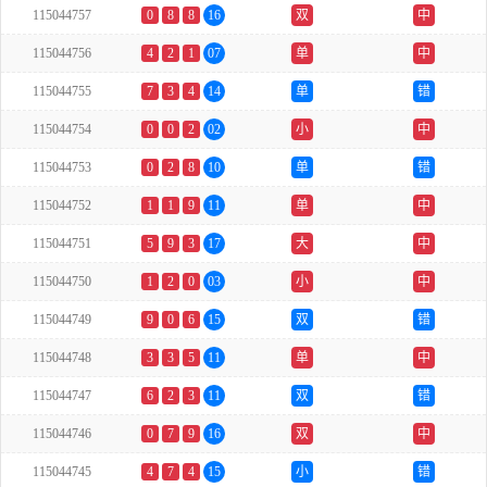
115044757
0
8
8
16
双
中
115044756
4
2
1
07
单
中
115044755
7
3
4
14
单
错
115044754
0
0
2
02
小
中
115044753
0
2
8
10
单
错
115044752
1
1
9
11
单
中
115044751
5
9
3
17
大
中
115044750
1
2
0
03
小
中
115044749
9
0
6
15
双
错
115044748
3
3
5
11
单
中
115044747
6
2
3
11
双
错
115044746
0
7
9
16
双
中
115044745
4
7
4
15
小
错