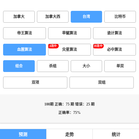
加拿大
加拿大西
台湾
比特币
帝王算法
旱魃算法
诡计算法
血腥算法
灾星算法
必中算法
组合
杀组
大小
单双
双项
双组
100期 正确：75 期 错误：25 期
正确率：75%
预测
走势
统计