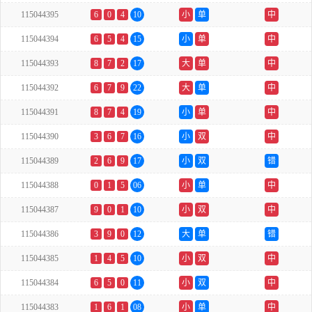
115044395
6
0
4
10
小
单
中
115044394
6
5
4
15
小
单
中
115044393
8
7
2
17
大
单
中
115044392
6
7
9
22
大
单
中
115044391
8
7
4
19
小
单
中
115044390
3
6
7
16
小
双
中
115044389
2
6
9
17
小
双
错
115044388
0
1
5
06
小
单
中
115044387
9
0
1
10
小
双
中
115044386
3
9
0
12
大
单
错
115044385
1
4
5
10
小
双
中
115044384
6
5
0
11
小
双
中
115044383
1
6
1
08
小
单
中