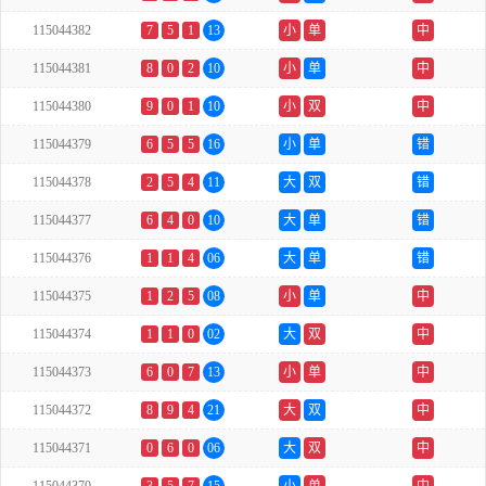
115044382
7
5
1
13
小
单
中
115044381
8
0
2
10
小
单
中
115044380
9
0
1
10
小
双
中
115044379
6
5
5
16
小
单
错
115044378
2
5
4
11
大
双
错
115044377
6
4
0
10
大
单
错
115044376
1
1
4
06
大
单
错
115044375
1
2
5
08
小
单
中
115044374
1
1
0
02
大
双
中
115044373
6
0
7
13
小
单
中
115044372
8
9
4
21
大
双
中
115044371
0
6
0
06
大
双
中