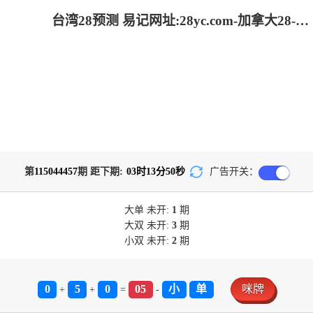
台湾28预测 易记网址:28yc.com-加拿大28-pc加拿大|28预测开奖|pc28加拿大官网在线预测_极致火热优质的免费预测
第
115044457
期 距下期:
03
时
13
分
50
秒
广告开关：
大单
未开:
1
期
大双
未开:
3
期
小双
未开:
2
期
0
5
0
05
小
单
咪牌
+
+
=
-