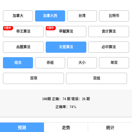
加拿大
加拿大西
台湾
比特币
帝王算法
旱魃算法
诡计算法
血腥算法
灾星算法
必中算法
组合
杀组
大小
单双
双项
双组
100期 正确：74 期 错误：26 期
正确率：74%
预测
走势
统计