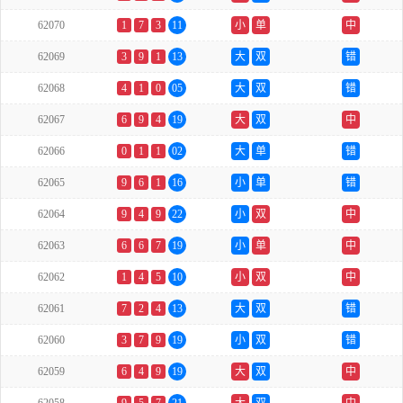
62070
1
7
3
11
小
单
中
62069
3
9
1
13
大
双
错
62068
4
1
0
05
大
双
错
62067
6
9
4
19
大
双
中
62066
0
1
1
02
大
单
错
62065
9
6
1
16
小
单
错
62064
9
4
9
22
小
双
中
62063
6
6
7
19
小
单
中
62062
1
4
5
10
小
双
中
62061
7
2
4
13
大
双
错
62060
3
7
9
19
小
双
错
62059
6
4
9
19
大
双
中