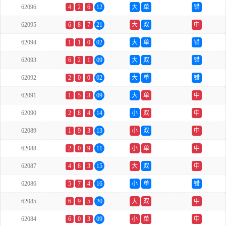
62096
4
2
6
12
大
单
错
62095
6
8
7
21
大
双
中
62094
1
1
0
02
大
单
错
62093
6
2
1
09
大
双
错
62092
2
0
0
02
大
单
错
62091
1
5
3
09
大
单
中
62090
2
8
4
14
小
双
中
62089
1
9
3
13
小
双
中
62088
2
0
9
11
小
单
中
62087
4
8
3
15
大
双
中
62086
5
7
4
16
小
单
错
62085
6
9
5
20
大
双
中
62084
6
0
3
09
小
单
中