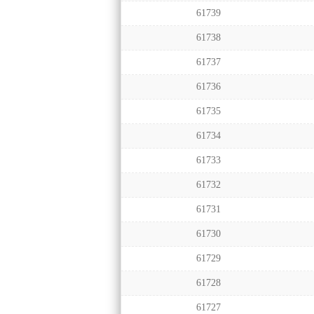
61739
61738
61737
61736
61735
61734
61733
61732
61731
61730
61729
61728
61727