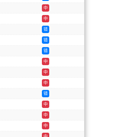
中
中
错
错
错
中
中
中
错
中
中
中
中