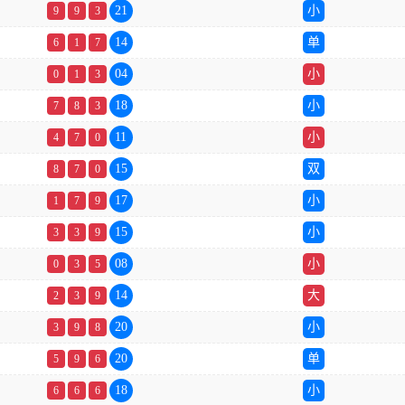
21
小
9
9
3
14
单
6
1
7
04
小
0
1
3
18
小
7
8
3
11
小
4
7
0
15
双
8
7
0
17
小
1
7
9
15
小
3
3
9
08
小
0
3
5
14
大
2
3
9
20
小
3
9
8
20
单
5
9
6
18
小
6
6
6