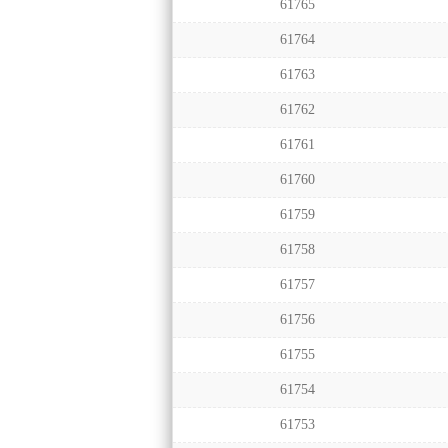
61765
61764
61763
61762
61761
61760
61759
61758
61757
61756
61755
61754
61753