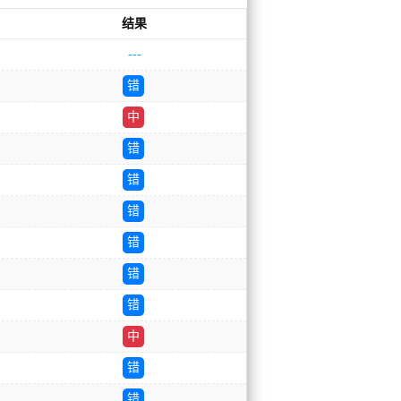
结果
---
错
中
错
错
错
错
错
错
中
错
错