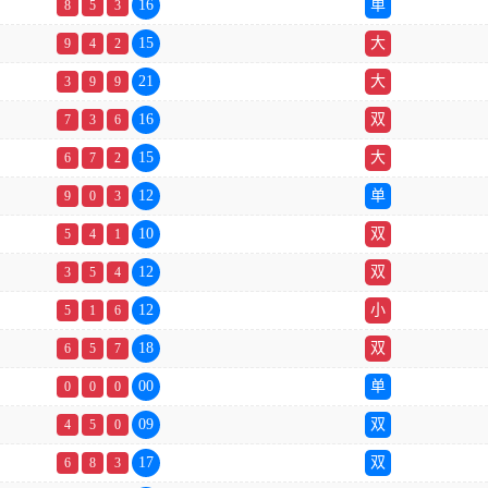
16
单
8
5
3
15
大
9
4
2
21
大
3
9
9
16
双
7
3
6
15
大
6
7
2
12
单
9
0
3
10
双
5
4
1
12
双
3
5
4
12
小
5
1
6
18
双
6
5
7
00
单
0
0
0
09
双
4
5
0
17
双
6
8
3