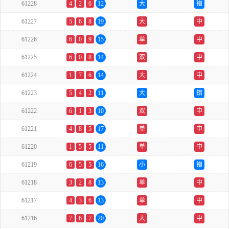
61228
4
2
6
12
大
错
61227
5
6
8
19
大
中
61226
6
0
9
15
单
中
61225
6
0
8
14
双
中
61224
1
7
6
14
大
中
61223
5
4
2
11
大
错
61222
6
1
3
10
双
中
61221
4
8
5
17
单
中
61220
1
5
5
11
单
中
61219
6
5
5
16
小
错
61218
3
2
8
13
单
中
61217
4
3
6
13
单
中
61216
7
6
7
20
大
中