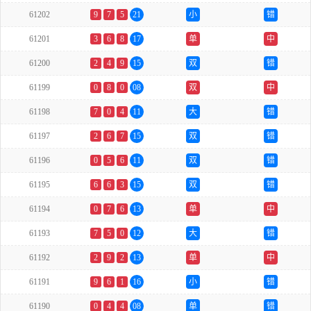
61202
9
7
5
21
小
错
61201
3
6
8
17
单
中
61200
2
4
9
15
双
错
61199
0
8
0
08
双
中
61198
7
0
4
11
大
错
61197
2
6
7
15
双
错
61196
0
5
6
11
双
错
61195
6
6
3
15
双
错
61194
0
7
6
13
单
中
61193
7
5
0
12
大
错
61192
2
9
2
13
单
中
61191
9
6
1
16
小
错
61190
0
4
4
08
单
错