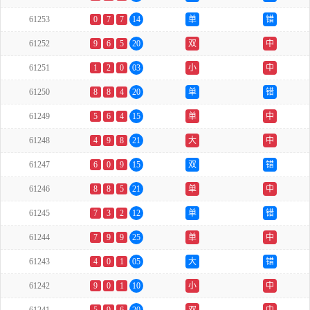
61253
0
7
7
14
单
错
61252
9
6
5
20
双
中
61251
1
2
0
03
小
中
61250
8
8
4
20
单
错
61249
5
6
4
15
单
中
61248
4
9
8
21
大
中
61247
6
0
9
15
双
错
61246
8
8
5
21
单
中
61245
7
3
2
12
单
错
61244
7
9
9
25
单
中
61243
4
0
1
05
大
错
61242
9
0
1
10
小
中