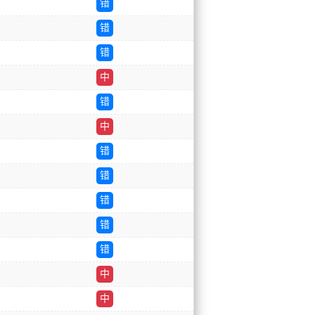
错
错
错
中
错
中
错
错
错
错
错
中
中