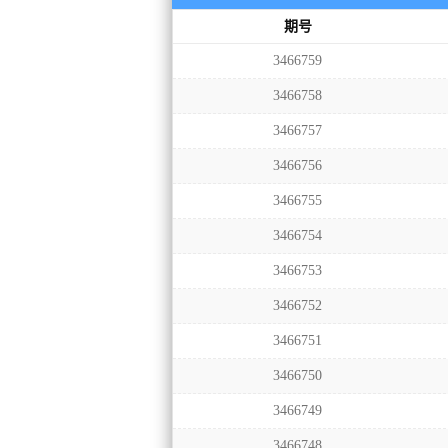
期号
3466759
3466758
3466757
3466756
3466755
3466754
3466753
3466752
3466751
3466750
3466749
3466748