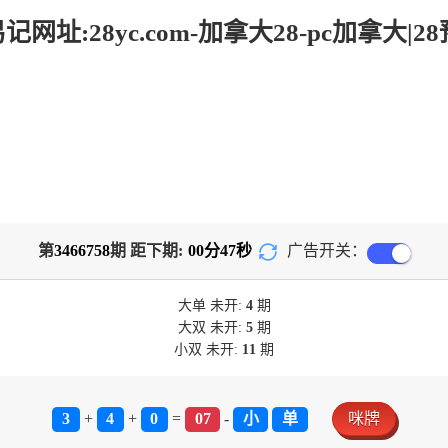
第
3466758
期 距下期:
00
分
47
秒
广告开关：
大单
未开:
4
期
大双
未开:
5
期
小双
未开:
11
期
3
+
4
+
0
=
07
-
小
单
咪牌