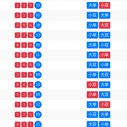
10
大单
小双
2
3
5
05
小双
大单
3
1
1
18
小单
大双
3
9
6
12
小单
大双
3
3
6
09
大单
小双
8
1
0
11
大双
小单
8
1
2
19
大双
小单
3
8
8
08
小单
大双
3
1
4
10
小双
大单
0
6
4
09
小单
大双
5
2
2
12
大单
小双
3
3
6
09
小双
大单
5
2
2
15
大双
小单
9
5
1