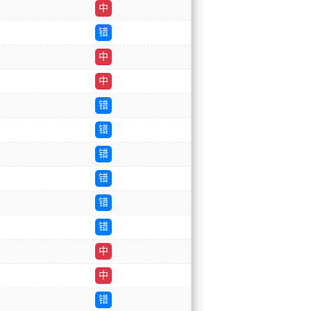
中
错
中
中
错
错
错
错
错
错
中
中
错