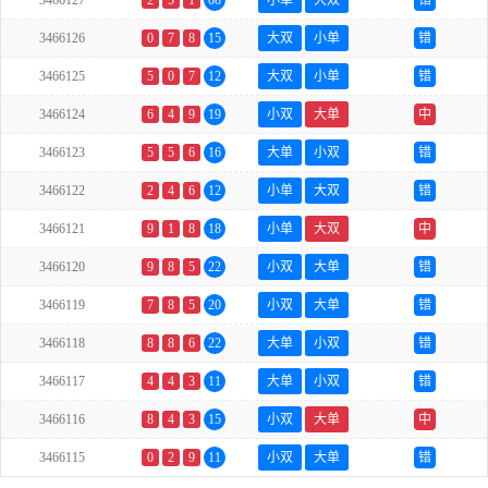
3466127
2
5
1
08
小单
大双
错
3466126
0
7
8
15
大双
小单
错
3466125
5
0
7
12
大双
小单
错
3466124
6
4
9
19
小双
大单
中
3466123
5
5
6
16
大单
小双
错
3466122
2
4
6
12
小单
大双
错
3466121
9
1
8
18
小单
大双
中
3466120
9
8
5
22
小双
大单
错
3466119
7
8
5
20
小双
大单
错
3466118
8
8
6
22
大单
小双
错
3466117
4
4
3
11
大单
小双
错
3466116
8
4
3
15
小双
大单
中
3466115
0
2
9
11
小双
大单
错