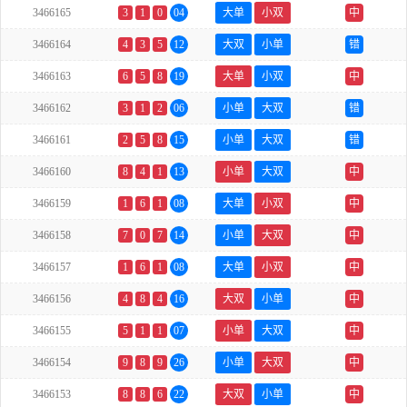
3466165
3
1
0
04
大单
小双
中
3466164
4
3
5
12
大双
小单
错
3466163
6
5
8
19
大单
小双
中
3466162
3
1
2
06
小单
大双
错
3466161
2
5
8
15
小单
大双
错
3466160
8
4
1
13
小单
大双
中
3466159
1
6
1
08
大单
小双
中
3466158
7
0
7
14
小单
大双
中
3466157
1
6
1
08
大单
小双
中
3466156
4
8
4
16
大双
小单
中
3466155
5
1
1
07
小单
大双
中
3466154
9
8
9
26
小单
大双
中
3466153
8
8
6
22
大双
小单
中