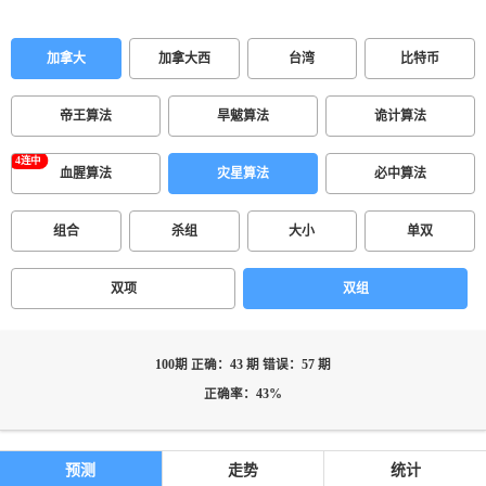
加拿大
加拿大西
台湾
比特币
帝王算法
旱魃算法
诡计算法
血腥算法
灾星算法
必中算法
组合
杀组
大小
单双
双项
双组
100期 正确：43 期 错误：57 期
正确率：43%
预测
走势
统计