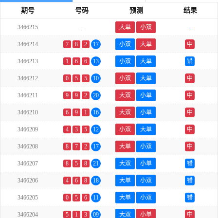
期号
号码
预测
结果
3466215
---
大单
小双
---
3466214
7
8
2
17
小双
大单
中
3466213
1
6
6
13
小双
大单
错
3466212
0
5
5
10
小双
大单
中
3466211
9
9
2
20
大双
小单
中
3466210
6
9
1
16
大双
小单
中
3466209
4
3
5
12
小双
大单
中
3466208
8
7
2
17
大单
小双
中
3466207
8
5
8
21
大双
小单
错
3466206
4
6
8
18
大单
小双
错
3466205
0
5
6
11
大单
小双
错
3466204
5
1
3
09
大双
小单
中