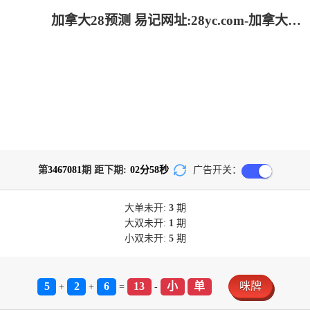
加拿大28预测 易记网址:28yc.com-加拿大28-pc加拿大|28预测开奖|pc28加拿大官网在线预测_极致火热优质的免费预测
第
3467081
期 距下期:
02
分
58
秒
广告开关：
大单
未开:
3
期
大双
未开:
1
期
小双
未开:
5
期
5
2
6
13
小
单
咪牌
+
+
=
-