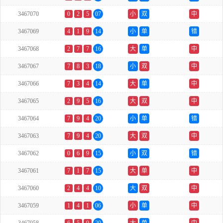
3467070
0
2
5
07
小
双
中
3467069
4
1
9
14
小
单
错
3467068
2
7
7
16
大
单
中
3467067
7
8
3
18
小
双
中
3467066
7
3
4
14
大
单
中
3467065
2
9
5
16
大
双
中
3467064
7
9
4
20
小
单
错
3467063
7
9
4
20
大
双
中
3467062
0
6
9
15
小
双
错
3467061
7
1
7
15
大
单
中
3467060
2
4
4
10
大
双
中
3467059
1
4
1
06
小
单
中