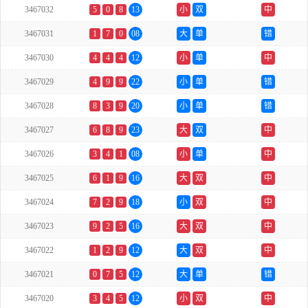
3467032
5
0
8
13
小
双
中
3467031
1
7
0
08
大
单
错
3467030
4
4
4
12
小
单
中
3467029
4
9
9
22
小
单
错
3467028
8
3
9
20
小
单
错
3467027
6
8
9
23
大
双
中
3467026
3
4
1
08
小
单
中
3467025
6
1
9
16
大
双
中
3467024
7
2
9
18
小
双
中
3467023
9
2
5
16
大
双
中
3467022
1
2
9
12
大
双
中
3467021
0
7
5
12
大
单
错
3467020
3
4
5
12
小
双
中