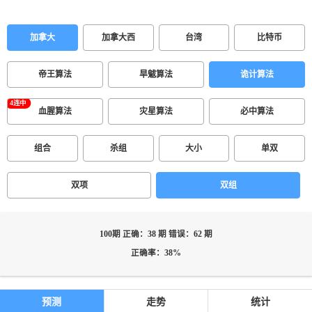
加拿大
加拿大西
台湾
比特币
帝王算法
旱魃算法
诡计算法
血腥算法
灾星算法
必中算法
组合
杀组
大小
单双
双项
双组
100期 正确：38 期 错误：62 期
正确率：38%
预测
走势
统计