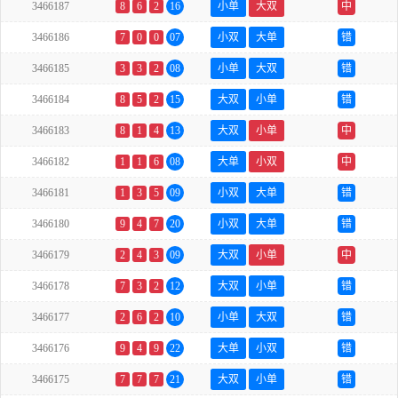
3466187
8
6
2
16
小单
大双
中
3466186
7
0
0
07
小双
大单
错
3466185
3
3
2
08
小单
大双
错
3466184
8
5
2
15
大双
小单
错
3466183
8
1
4
13
大双
小单
中
3466182
1
1
6
08
大单
小双
中
3466181
1
3
5
09
小双
大单
错
3466180
9
4
7
20
小双
大单
错
3466179
2
4
3
09
大双
小单
中
3466178
7
3
2
12
大双
小单
错
3466177
2
6
2
10
小单
大双
错
3466176
9
4
9
22
大单
小双
错
3466175
7
7
7
21
大双
小单
错