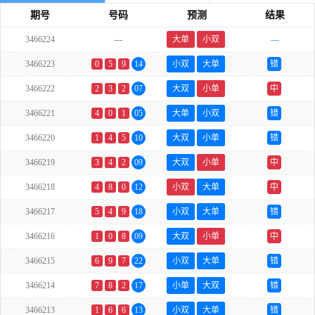
期号
号码
预测
结果
3466224
---
大单
小双
---
3466223
0
5
9
14
小双
大单
错
3466222
2
3
2
07
大双
小单
中
3466221
4
0
1
05
大单
小双
错
3466220
1
4
5
10
大双
小单
错
3466219
3
4
2
09
大双
小单
中
3466218
4
8
0
12
小双
大单
中
3466217
5
4
9
18
小双
大单
错
3466216
1
0
8
09
大双
小单
中
3466215
6
9
7
22
小双
大单
错
3466214
7
8
2
17
小单
大双
错
3466213
1
6
6
13
小双
大单
错