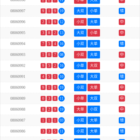
08060998
2
2
7
11
小单
大双
中
08060997
9
1
9
19
大双
小单
错
08060996
2
1
9
12
小双
大单
中
08060995
3
8
2
13
大双
小单
中
08060994
7
5
4
16
小双
大单
错
08060993
1
0
7
08
小双
大单
中
08060992
9
5
2
16
小单
大双
中
08060991
4
5
1
10
小单
大双
错
08060990
9
1
9
19
小双
大单
中
08060989
0
3
8
11
小单
大双
中
08060988
8
2
9
19
大单
小双
中
08060987
1
1
1
03
小双
大单
错
08060986
3
3
5
11
小双
大单
错