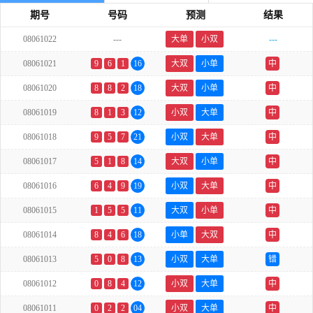
期号
号码
预测
结果
08061022
---
大单
小双
---
08061021
9
6
1
16
大双
小单
中
08061020
8
8
2
18
大双
小单
中
08061019
8
1
3
12
小双
大单
中
08061018
9
5
7
21
小双
大单
中
08061017
5
1
8
14
大双
小单
中
08061016
6
4
9
19
小双
大单
中
08061015
1
5
5
11
大双
小单
中
08061014
8
4
6
18
小单
大双
中
08061013
5
0
8
13
小双
大单
错
08061012
0
8
4
12
小双
大单
中
08061011
0
2
2
04
小双
大单
中