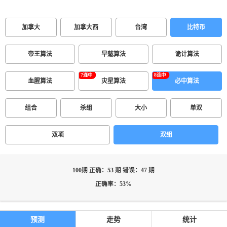
加拿大
加拿大西
台湾
比特币
帝王算法
旱魃算法
诡计算法
血腥算法
灾星算法
必中算法
组合
杀组
大小
单双
双项
双组
100期 正确：53 期 错误：47 期
正确率：53%
预测
走势
统计