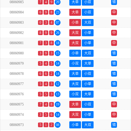
08060985
7
4
9
20
大单
小双
错
08060984
6
9
8
23
大单
小双
中
08060983
0
3
4
07
小单
大双
中
08060982
8
9
9
26
大双
小单
中
08060981
7
3
8
18
大双
小单
中
08060980
3
9
3
15
小单
大双
错
08060979
5
4
5
14
小双
大单
错
08060978
6
6
2
14
大单
小双
错
08060977
5
4
3
12
大双
小单
错
08060976
5
5
3
13
小双
大单
错
08060975
7
4
8
19
大单
小双
中
08060974
3
5
6
14
大双
小单
中
08060973
5
1
2
08
小单
大双
错