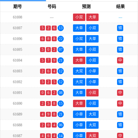
期号
号码
预测
结果
61698
---
小双
大单
---
61697
5
2
6
13
大单
小双
错
61696
6
8
8
22
小双
大单
错
61695
5
0
2
07
大单
小双
错
61694
5
7
9
21
大单
小双
中
61693
2
6
4
12
大双
小单
错
61692
5
2
5
12
大双
小单
错
61691
0
6
2
08
大单
小双
中
61690
2
5
8
15
大单
小双
中
61689
4
9
8
21
小单
大双
错
61688
2
0
4
06
小单
大双
错
61687
4
6
4
14
小单
大双
中