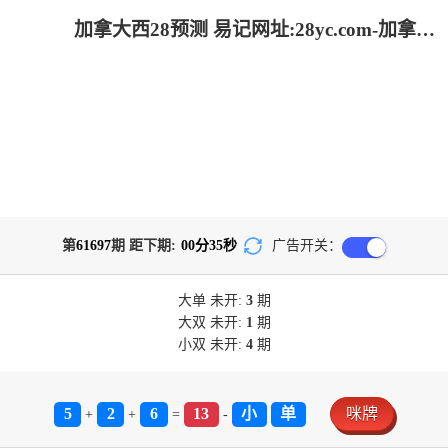
加拿大西28预测 易记网址:28yc.com-加拿大28-pc加拿大|28预测开奖|pc28加拿大官网在线预测_极致火热优质的免费预测
第
61697
期 距下期:
00
分
34
秒
广告开关：
大单
未开:
3
期
大双
未开:
1
期
小双
未开:
4
期
5
2
6
13
小
单
咪牌
+
+
=
-