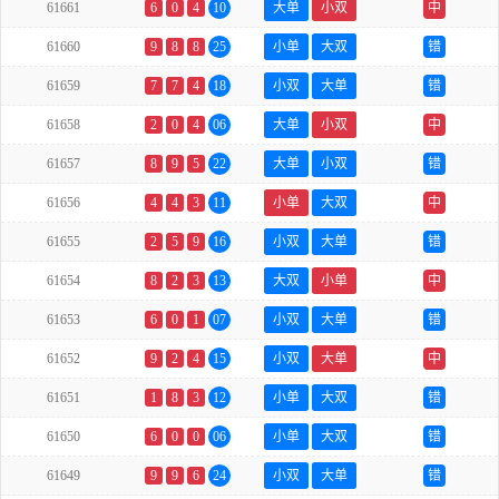
61661
6
0
4
10
大单
小双
中
61660
9
8
8
25
小单
大双
错
61659
7
7
4
18
小双
大单
错
61658
2
0
4
06
大单
小双
中
61657
8
9
5
22
大单
小双
错
61656
4
4
3
11
小单
大双
中
61655
2
5
9
16
小双
大单
错
61654
8
2
3
13
大双
小单
中
61653
6
0
1
07
小双
大单
错
61652
9
2
4
15
小双
大单
中
61651
1
8
3
12
小单
大双
错
61650
6
0
0
06
小单
大双
错
61649
9
9
6
24
小双
大单
错