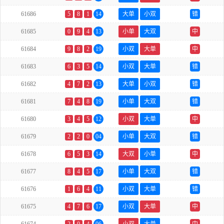
61686
5
8
1
14
大单
小双
错
61685
0
9
4
13
小单
大双
中
61684
9
8
2
19
小双
大单
中
61683
6
3
5
14
小双
大单
错
61682
4
7
2
13
大单
小双
错
61681
7
4
8
19
小单
大双
错
61680
3
4
5
12
小双
大单
中
61679
2
2
0
04
小单
大双
错
61678
6
5
3
14
大双
小单
中
61677
8
4
5
17
小单
大双
错
61676
1
6
4
11
小双
大单
错
61675
4
7
6
17
小双
大单
中